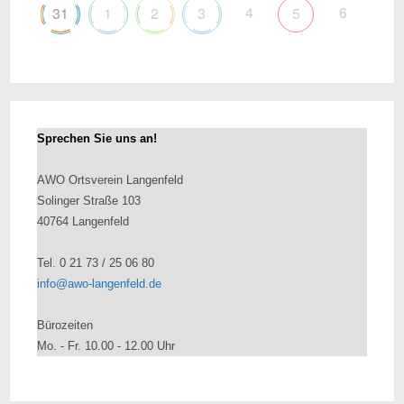
4
6
31
1
2
3
5
Sprechen Sie uns an!
AWO Ortsverein Langenfeld
Solinger Straße 103
40764 Langenfeld
Tel. 0 21 73 / 25 06 80
info@awo-langenfeld.de
Bürozeiten
Mo. - Fr. 10.00 - 12.00 Uhr