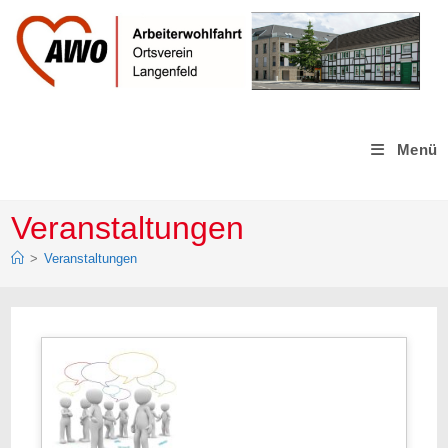
Zum
Inhalt
springen
Menü
Veranstaltungen
>
Veranstaltungen