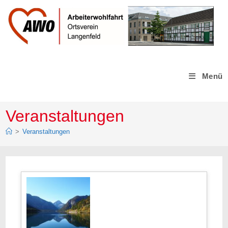
Zum
Inhalt
springen
Menü
Veranstaltungen
>
Veranstaltungen