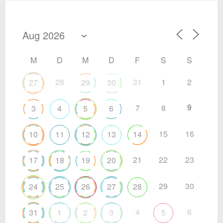
M
D
M
D
F
S
S
28
31
1
2
27
29
30
9
7
8
3
4
5
6
15
16
10
11
12
13
14
21
22
23
17
18
19
20
29
30
24
25
26
27
28
4
6
31
1
2
3
5