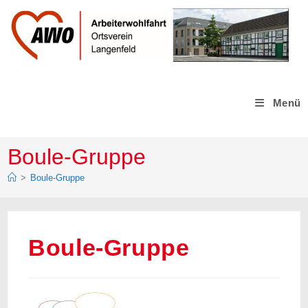
Zum
Inhalt
springen
Menü
Boule-Gruppe
>
Boule-Gruppe
Boule-Gruppe