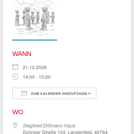
WANN
21.12.2026
14:00 - 15:00
ZUM KALENDER HINZUFÜGEN
ICS herunterladen
Google Kalend
WO
Siegfried Dißmann Haus
Solinger Straße 103, Langenfeld, 40764