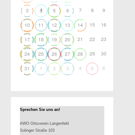
4
7
8
9
3
5
6
15
16
10
11
12
13
14
21
22
23
17
18
19
20
29
30
24
25
26
27
28
4
6
31
1
2
3
5
Sprechen Sie uns an!
AWO Ortsverein Langenfeld
Solinger Straße 103