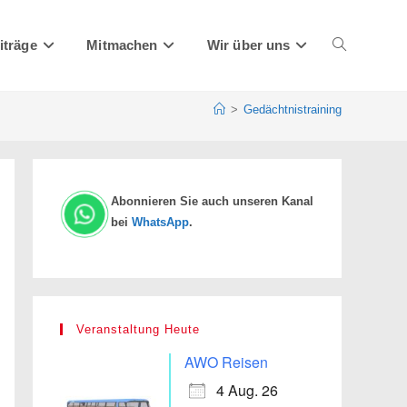
iträge
Mitmachen
Wir über uns
Website-
>
Gedächtnistraining
Suche
Abonnieren Sie auch unseren Kanal
bei
WhatsApp
.
umschalten
Veranstaltung Heute
AWO Reisen
4 Aug. 26