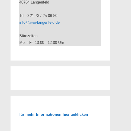
40764 Langenfeld
Tel. 0 21 73 / 25 06 80
info@awo-langenfeld.de
Bürozeiten
Mo. - Fr. 10.00 - 12.00 Uhr
für mehr Informationen hier anklicken