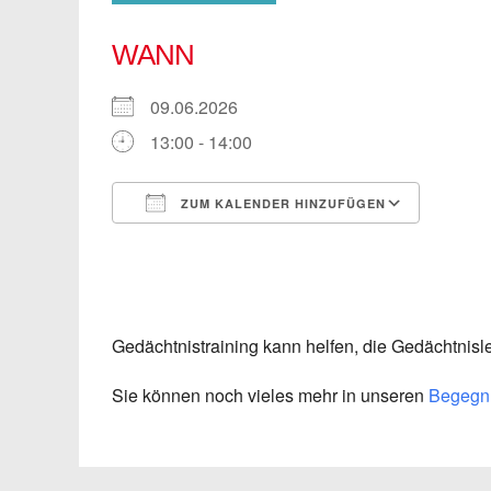
WANN
09.06.2026
13:00 - 14:00
ZUM KALENDER HINZUFÜGEN
ICS herunterladen
Googl
Gedächtnistraining kann helfen, die Gedächtnisl
Sie können noch vieles mehr in unseren
Begegnu