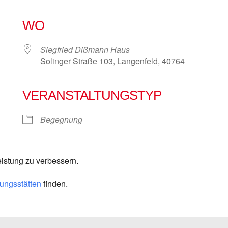
WO
Siegfried Dißmann Haus
Solinger Straße 103, Langenfeld, 40764
VERANSTALTUNGSTYP
e Kalender
iCalendar
Begegnung
eistung zu verbessern.
ngsstätten
finden.