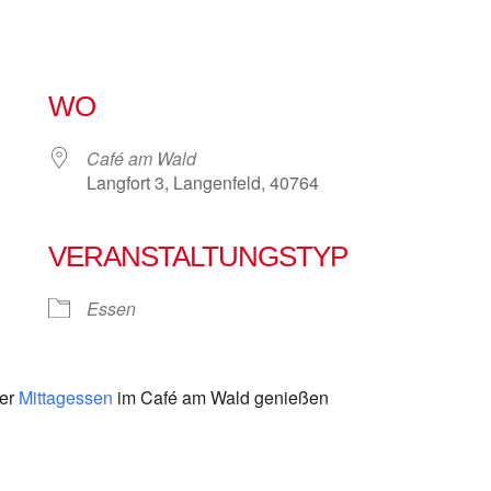
WO
Café am Wald
Langfort 3, Langenfeld, 40764
VERANSTALTUNGSTYP
e Kalender
iCalendar
Essen
ser
Mittagessen
im Café am Wald genießen