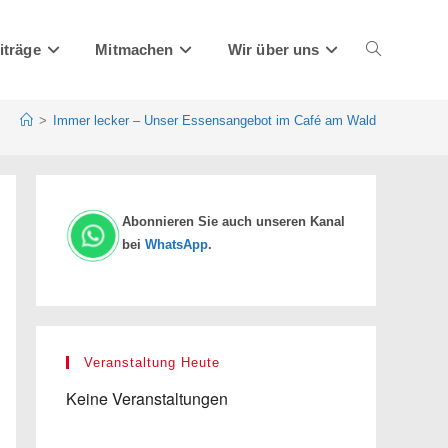
iträge
Mitmachen
Wir über uns
Website-
>
Immer lecker – Unser Essensangebot im Café am Wald
Suche
Abonnieren Sie auch unseren Kanal
bei
WhatsApp
.
umschalten
Veranstaltung Heute
Keine Veranstaltungen