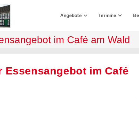
Angebote
Termine
Be
sensangebot im Café am Wald
r Essensangebot im Café