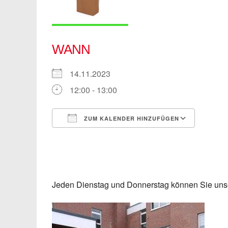
WANN
14.11.2023
12:00 - 13:00
ZUM KALENDER HINZUFÜGEN
ICS herunterladen
Googl
Jeden Dienstag und Donnerstag können Sie un