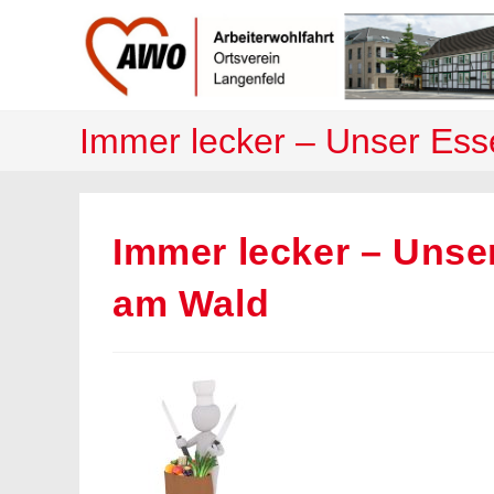
Zum
Inhalt
springen
Immer lecker – Unser Es
Immer lecker – Unse
am Wald