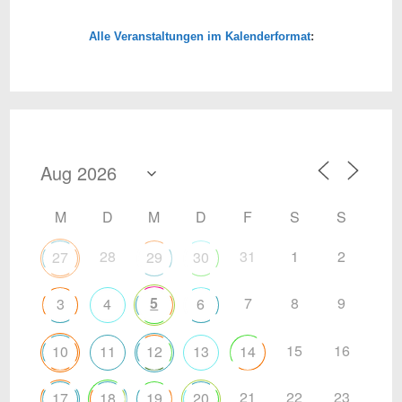
Alle Veranstaltungen im Kalenderformat
:
M
D
M
D
F
S
S
28
31
1
2
27
29
30
5
7
8
9
3
4
6
15
16
10
11
12
13
14
21
22
23
17
18
19
20