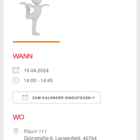
WANN
15.04.2024
14:00 - 14:45
ZUM KALENDER HINZUFÜGEN
ICS herunterladen
Google Kalend
WO
Raum 111
Grünstraße 6, Langenfeld, 40764