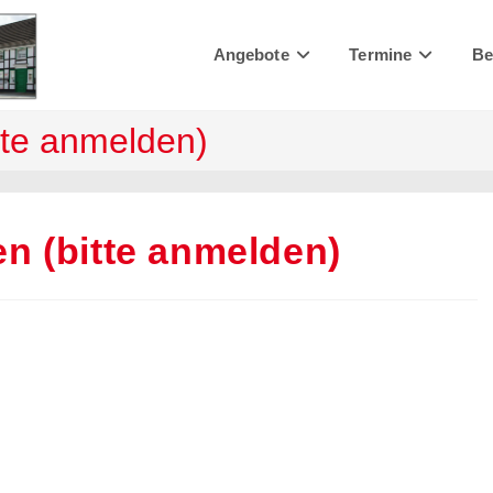
Angebote
Termine
Be
tte anmelden)
n (bitte anmelden)