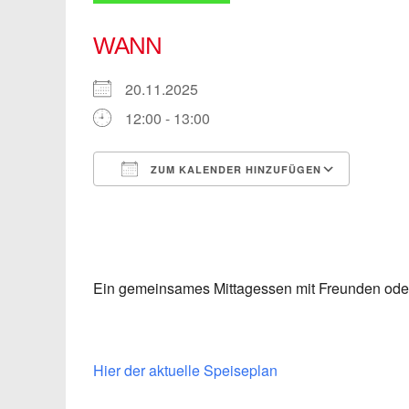
WANN
20.11.2025
12:00 - 13:00
ZUM KALENDER HINZUFÜGEN
ICS herunterladen
Googl
Ein gemeinsames Mittagessen mit Freunden ode
Hier der aktuelle Speiseplan