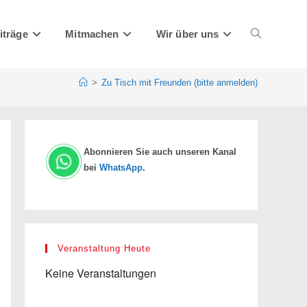
iträge
Mitmachen
Wir über uns
Website-
>
Zu Tisch mit Freunden (bitte anmelden)
Suche
Abonnieren Sie auch unseren Kanal
bei
WhatsApp
.
umschalten
Veranstaltung Heute
Keine Veranstaltungen