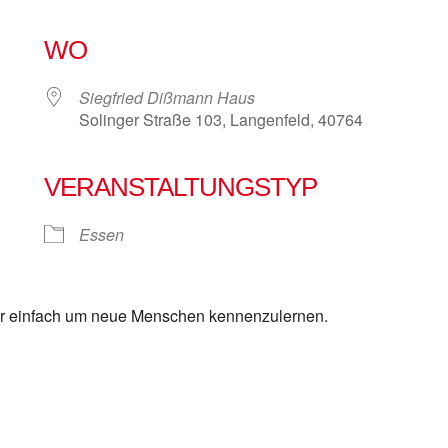
WO
Siegfried Dißmann Haus
Solinger Straße 103, Langenfeld, 40764
VERANSTALTUNGSTYP
e Kalender
iCalendar
Essen
r einfach um neue Menschen kennenzulernen.