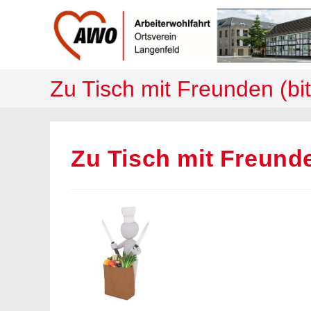
Zum
Inhalt
springen
Zu Tisch mit Freunden (bi
Zu Tisch mit Freunde