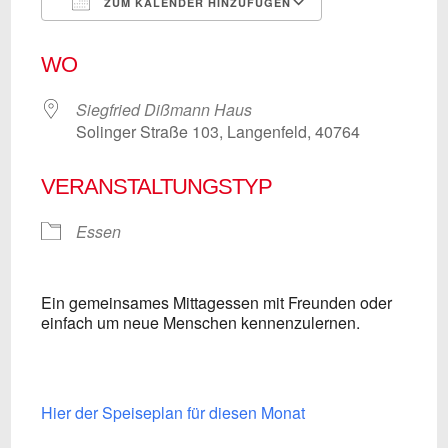
ZUM KALENDER HINZUFÜGEN
ICS herunterladen
Google Kalend
WO
Siegfried Dißmann Haus
Solinger Straße 103, Langenfeld, 40764
VERANSTALTUNGSTYP
Essen
Ein gemeinsames Mittagessen mit Freunden oder
einfach um neue Menschen kennenzulernen.
Hier der Speiseplan für diesen Monat