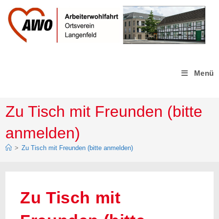
Zum
Inhalt
springen
Menü
Zu Tisch mit Freunden (bitte
anmelden)
>
Zu Tisch mit Freunden (bitte anmelden)
Zu Tisch mit