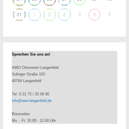
4
6
31
1
2
3
5
Sprechen Sie uns an!
AWO Ortsverein Langenfeld
Solinger Straße 103
40764 Langenfeld
Tel. 0 21 73 / 25 06 80
info@awo-langenfeld.de
Bürozeiten
Mo. - Fr. 10.00 - 12.00 Uhr