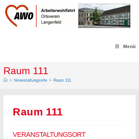
Zum
Inhalt
springen
Menü
Raum 111
>
Veranstaltungsorte
>
Raum 111
Raum 111
VERANSTALTUNGSORT