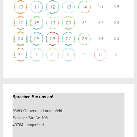
15
16
10
11
12
13
14
21
22
23
17
18
19
20
29
30
24
25
26
27
28
4
6
31
1
2
3
5
Sprechen Sie uns an!
AWO Ortsverein Langenfeld
Solinger Straße 103
40764 Langenfeld