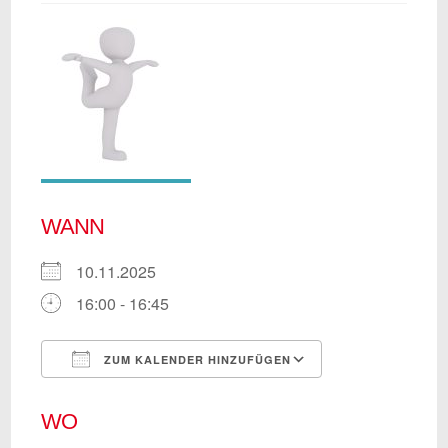
WANN
10.11.2025
16:00 - 16:45
ZUM KALENDER HINZUFÜGEN
ICS herunterladen
Google Kalend
WO