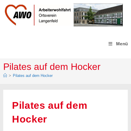
Zum
Inhalt
springen
Menü
Pilates auf dem Hocker
>
Pilates auf dem Hocker
Pilates auf dem
Hocker