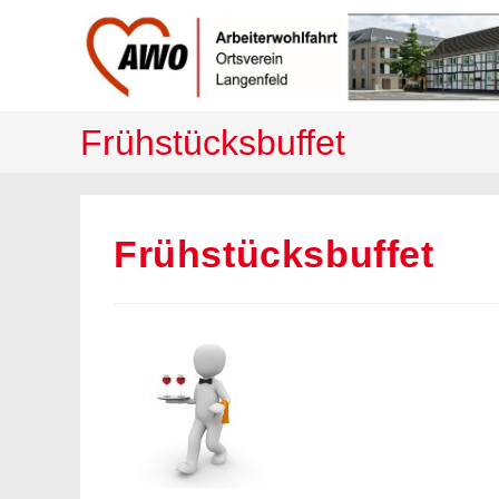
Zum
Inhalt
springen
Frühstücksbuffet
Frühstücksbuffet