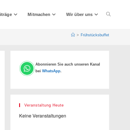
iträge
Mitmachen
Wir über uns
Website-
>
Frühstücksbuffet
Suche
Abonnieren Sie auch unseren Kanal
bei
WhatsApp
.
umschalten
Veranstaltung Heute
Keine Veranstaltungen