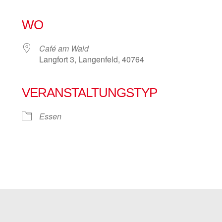
WO
Café am Wald
Langfort 3, Langenfeld, 40764
VERANSTALTUNGSTYP
e Kalender
iCalendar
Essen