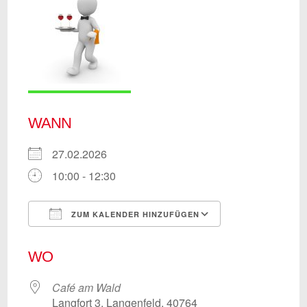
WANN
27.02.2026
10:00 - 12:30
ZUM KALENDER HINZUFÜGEN
ICS herunterladen
Google Kalend
WO
Café am Wald
Langfort 3, Langenfeld, 40764