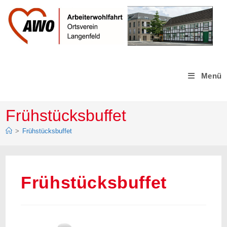
Zum
Inhalt
springen
Menü
Frühstücksbuffet
>
Frühstücksbuffet
Frühstücksbuffet