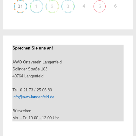
4
6
31
1
2
3
5
Sprechen Sie uns an!
AWO Ortsverein Langenfeld
Solinger Straße 103
40764 Langenfeld
Tel. 0 21 73 / 25 06 80
info@awo-langenfeld.de
Bürozeiten
Mo. - Fr. 10.00 - 12.00 Uhr