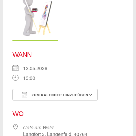
WANN
12.05.2026
13:00
ZUM KALENDER HINZUFÜGEN
ICS herunterladen
Google Kalend
WO
Café am Wald
Langfort 3, Langenfeld, 40764